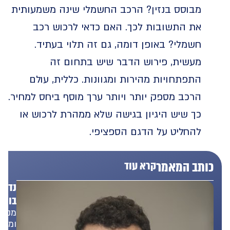
מבוסס בנזין? הרכב החשמלי שינה משמעותית
את התשובות לכך. האם כדאי לרכוש רכב
חשמלי? באופן דומה, גם זה תלוי בעתיד.
מעשית, פירוש הדבר שיש בתחום זה
התפתחויות מהירות ומגוונות. כללית, עולם
הרכב מספק יותר ויותר ערך מוסף ביחס למחיר.
כך שיש היגיון בגישה שלא ממהרת לרכוש או
להחליט על הדגם הספציפי.
תב המאמר
קרא עוד
נדב
בונפד
מנכ"ל
ומייסד