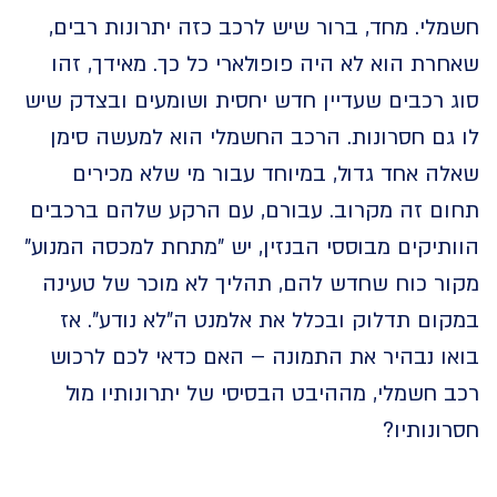
י. מחד, ברור שיש לרכב כזה יתרונות רבים,
ת הוא לא היה פופולארי כל כך. מאידך, זהו
רכבים שעדיין חדש יחסית ושומעים ובצדק שיש
גם חסרונות. הרכב החשמלי הוא למעשה סימן
 אחד גדול, במיוחד עבור מי שלא מכירים
ם זה מקרוב. עבורם, עם הרקע שלהם ברכבים
יקים מבוססי הבנזין, יש "מתחת למכסה המנוע"
ר כוח שחדש להם, תהליך לא מוכר של טעינה
ם תדלוק ובכלל את אלמנט ה"לא נודע". אז
ו נבהיר את התמונה – האם כדאי לכם לרכוש
חשמלי, מההיבט הבסיסי של יתרונותיו מול
נותיו?