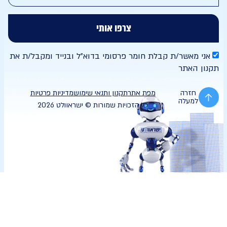
צרפו אותי
י מאשר/ת קבלת חומר פרסומי בדוא"ל ובנייד ומקבל/ת את
ן האתר
חזרה
מפת אתר
תקנון ותנאי שימוש
מדיניות פרטיות
למעלה
כל הזכויות שמורות © ישראוולט 2026