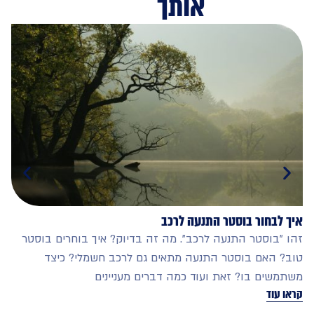
אותך
לבחור בוסטר התנעה לרכב
תחבורה צ
"בוסטר התנעה לרכב". מה זה בדיוק? איך בוחרים בוסטר
חבורה צי
 האם בוסטר התנעה מתאים גם לרכב חשמלי? כיצד
שים בו? זאת ועוד כמה דברים מעניינים
של רכבת 
עוד
קראו עוד