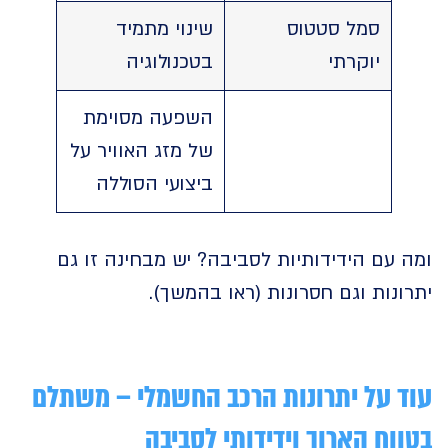
סמל סטטוס
שינוי מתמיד
יוקרתי
בטכנולוגיה
השפעה מסוימת
של מזג האוויר על
ביצועי הסוללה
עם הידידותיות לסביבה? יש מבחינה זו גם
נות וגם חסרונות (ראו בהמשך).
 על יתרונות הרכב החשמלי – משתלם
וח הארוך וידידותי לסביבה