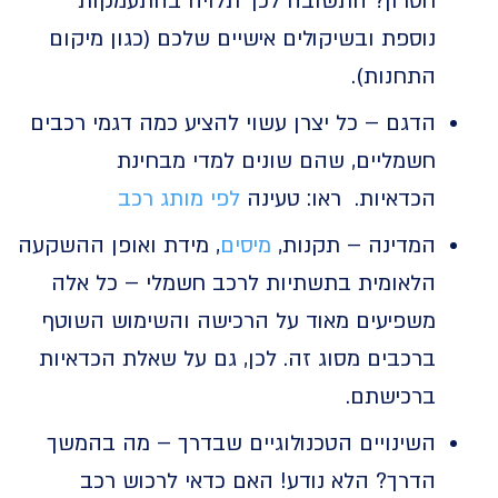
חסרון? התשובה לכך תלויה בהתעמקות
נוספת ובשיקולים אישיים שלכם (כגון מיקום
התחנות).
הדגם – כל יצרן עשוי להציע כמה דגמי רכבים
חשמליים, שהם שונים למדי מבחינת
הכדאיות. ראו: טעינה
לפי מותג רכב
המדינה – תקנות,
מיסים
, מידת ואופן ההשקעה
הלאומית בתשתיות לרכב חשמלי – כל אלה
משפיעים מאוד על הרכישה והשימוש השוטף
ברכבים מסוג זה. לכן, גם על שאלת הכדאיות
ברכישתם.
השינויים הטכנולוגיים שבדרך – מה בהמשך
הדרך? הלא נודע! האם כדאי לרכוש רכב