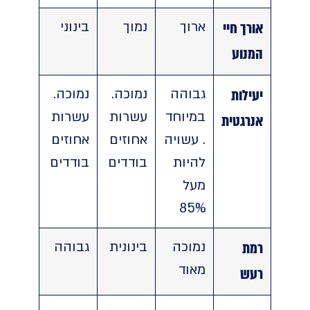
אורך חיי
ארוך
נמוך
בינוני
המנוע
יעילות
גבוהה
נמוכה.
נמוכה.
במיוחד
עשרות
עשרות
אנרגטית
. עשויה
אחוזים
אחוזים
להיות
בודדים
בודדים
מעל
85%
רמת
נמוכה
בינונית
גבוהה
מאוד
רעש