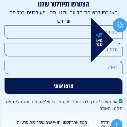
הצטרפו לניוזלטר שלנו
טרפו לרשימת הדיוור שלנו ותהיו מעודכנים בכל מה
שחדש
צרפו אותי
י מאשר/ת קבלת חומר פרסומי בדוא"ל ובנייד ומקבל/ת את
ן האתר
חזרה
מפת אתר
תקנון ותנאי שימוש
מדיניות פרטיות
למעלה