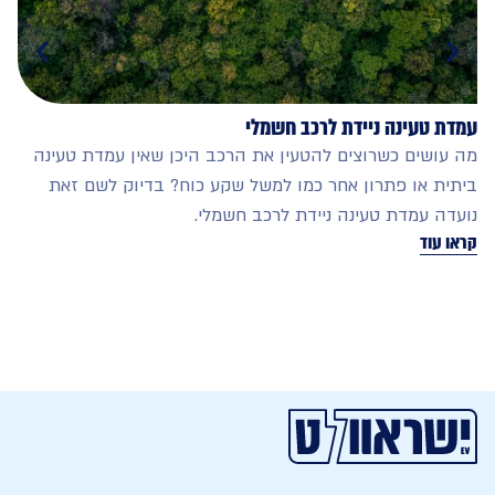
 טעינה ניידת לרכב חשמלי
התקנת עמ
ושים כשרוצים להטעין את הרכב היכן שאין עמדת טעינה
כל המידע
ת או פתרון אחר כמו למשל שקע כוח? בדיוק לשם זאת
חשמלי מח
ה עמדת טעינה ניידת לרכב חשמלי.
ההתקנות,
עוד
הרשמי..
קראו עוד