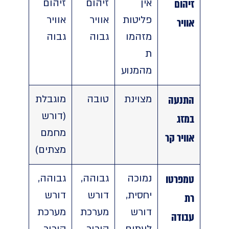
זיהום
אין
זיהום
זיהום
פליטות
אוויר
אוויר
אוויר
מזהמו
גבוה
גבוה
ת
מהמנוע
התנעה
מצוינת
טובה
מוגבלת
(דורש
במזג
מחמם
אוויר קר
מצתים)
טמפרטו
נמוכה
גבוהה,
גבוהה,
יחסית,
דורש
דורש
רת
דורש
מערכת
מערכת
עבודה