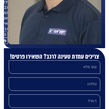
ירוקה
ובפתרונות
טעינה
אמינים,
איכותיים
ובטוחים.
ריכים עמדת טעינה לרכב? השאירו פרטים!