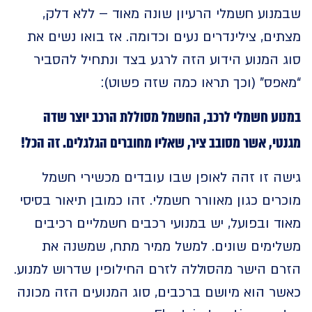
וע חשמלי הרעיון שונה מאוד – ללא דלק,
ם, צילינדרים נעים וכדומה. אז בואו נשים את
המנוע הידוע הזה לרגע בצד ונתחיל להסביר
פס” (וכך תראו כמה שזה פשוט):
ע חשמלי לרכב, החשמל מסוללת הרכב יוצר שדה
י, אשר מסובב ציר, שאליו מחוברים הגלגלים. זה הכל!
 זו זהה לאופן שבו עובדים מכשירי חשמל
ים כגון מאוורר חשמלי. זהו כמובן תיאור בסיסי
 ובפועל, יש במנועי רכבים חשמליים רכיבים
ימים שונים. למשל ממיר מתח, שמשנה את
ם הישר מהסוללה לזרם החילופין שדרוש למנוע.
 הוא מיושם ברכבים, סוג המנועים הזה מכונה