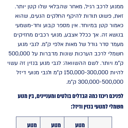
ע לרכב רגיל, מאחר שהבלאי שלו קטן יותר.
, פשוט תודות להיקף החלקים הנעים, שהוא
ר קטן במיוחד. אין מספר קבוע וחד-משמעי
א זה. אך ככלל אצבע, מנועי רכבים מחזיקים
 סדר גודל של מאות אלפי ק"מ. לגבי מנוע
חשמלי לרכב הערכות שונות מדברות על 500,000
ויותר. לשם ההשוואה: לגבי מנוע בנזין זה עשוי
להיות 150,000-300,000 ק"מ ולגבי מנועי דיזל
300,000-500 ק"מ.
כם ריכוז כמה הבדלים בולטים ומעניינים, בין מנוע
י למנועי בנזין ודיזל:
מנוע
מנוע
מנוע