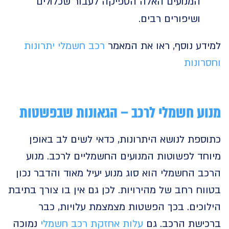
המנועים האלה הספיקה לעבור שכלולים
ושיפורים רבים.
דע נוסף, ראו את המאמר
רכב חשמלי יתרונות
ונות
ע חשמלי לרכב – הגאונות שבפשטות
פת לנושא היתרונות, כדאי לשים לב באופן
ד לפשוטות המנועים החשמליים לרכב. מנוע
 החשמלי הוא סוג מנוע יעיל מאוד והדבר נכון
ח רחב של מהירויות. לכן גם אין בו צורך בתיבת
וכים. בכך הפשטות מצמצמת עלויות, כבר
ישת הרכב. גם
עלות אחזקת רכב חשמלי
נמוכה