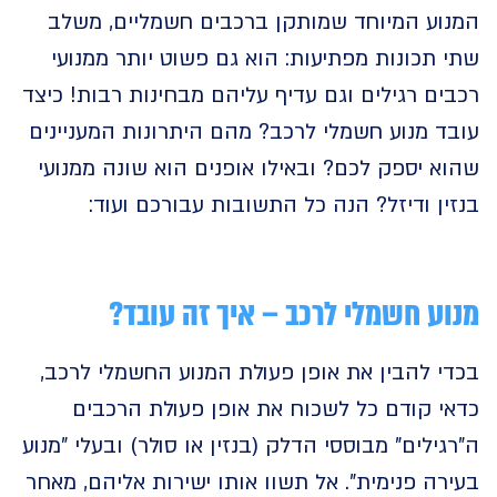
וע המיוחד שמותקן ברכבים חשמליים, משלב
תכונות מפתיעות: הוא גם פשוט יותר ממנועי
ם רגילים וגם עדיף עליהם מבחינות רבות! כיצד
 מנוע חשמלי לרכב? מהם היתרונות המעניינים
 יספק לכם? ובאילו אופנים הוא שונה ממנועי
ן ודיזל? הנה כל התשובות עבורכם ועוד:
ע חשמלי לרכב – איך זה עובד?
 להבין את אופן פעולת המנוע החשמלי לרכב,
י קודם כל לשכוח את אופן פעולת הרכבים
ילים" מבוססי הדלק (בנזין או סולר) ובעלי "מנוע
ה פנימית". אל תשוו אותו ישירות אליהם, מאחר