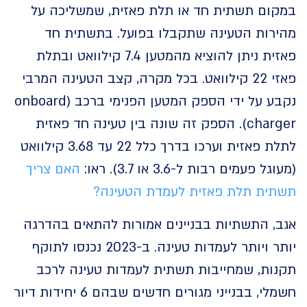
ום תשתית חד או תלת פאזית, שמשליכה על
רות הטעינה שתקבלו בפועל. בתשתית חד
פאזית ניתן להוציא מהמטען 7.4 קילוואט ובתלת
פאזי 22 קילוואט. בכל מקרה, קצב הטעינה המרבי
נקבע על ידי הספק המטען הפנימי ברכב (onboard
charger). הספק זה שונה בין טעינה חד פאזית
לתלת פאזית וערכו בדרך כלל 22 עד 3.68 קילוואט
 פעמים רבות ל-3.6 או 3.7). ראו:
האם צריך
ית תלת פאזית לעמדת הטעינה?
, התשתיות בבניינים אמורות להתאים בהדרגה
יותר ויותר לעמדות טעינה. ב-2023 נכנסו לתוקף
ות, שמחייבות תשתית לעמדות טעינה לרכב
חשמלי, בבנייני מגורים חדשים שבהם 6 יחידות דיור