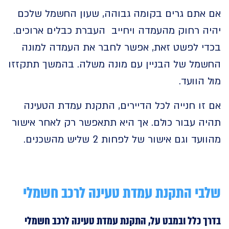
אתם גרים בקומה גבוהה, שעון החשמל שלכם
ה רחוק מהעמדה ויחייב העברת כבלים ארוכים.
י לפשט זאת, אפשר לחבר את העמדה למונה
מל של הבניין עם מונה משלה. בהמשך תתקזזו
הוועד.
ו חנייה לכל הדיירים, התקנת עמדת הטעינה
ה עבור כולם. אך היא תתאפשר רק לאחר אישור
ד וגם אישור של לפחות 2 שליש מהשכנים.
י התקנת עמדת טעינה לרכב חשמלי
 כלל ובמבט על, התקנת עמדת טעינה לרכב חשמלי