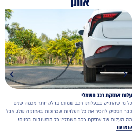
אותך
 אחזקת רכב חשמלי
איזו תשת
י שהחזיק בבעלותו רכב שמונע בדלק יותר מכמה שנים
רוצים לח
הספיק להכיר את כל העלויות שכרוכות באחזקה שלו. אבל
לכם רכב 
עלות של אחזקת רכב חשמלי? כל התשובות בפנים!
תשתית דר
עוד
קראו עוד