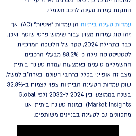
ולריים כל כך. כיצד משיגים זאת? על ידי
נת עמדת טעינה לרכב חשמלי.
ת טעינה ביתיות
הן עמדות "איטיות" (AC), אך
סוג עמדות מצוין עבור שימוש פרטי שוטף. ואכן,
כבר בתחילת 2024, סקר של הלשכה המרכזית
לסטטיסטיקה גילה כי 88.2% מבעלי הרכבים
מליים טוענים באמצעות עמדת טעינה ביתית.
זה אופייני בכלל ברחבי העולם. בארה"ב למשל,
שוק עמדות הטעינה הביתיות צפוי לצמוח ב-32.8%
בשנה בממוצע, בין 2024 ל-2032 (לפי Global
Market Insights). במונח טעינה ביתית, אנו
ונים גם לטעינה בבניינים משותפים.