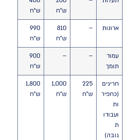
תעלות
–
200
400
ש"ח
ש"ח
ארונות
–
810
990
ש"ח
ש"ח
עמוד
–
–
900
תומך
ש"ח
חריגים
225
1,000
1,800
(כחפיר
ש"ח
ש"ח
ש"ח
ות
ועבודו
ת
גובה)