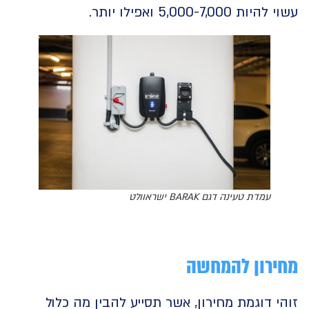
5,000-7,000 ואפילו יותר.
עמדת טעינה דגם BARAK ישראוולט
רון
להמחשה
 דוגמת מחירון, אשר תסייע להבין מה כלול