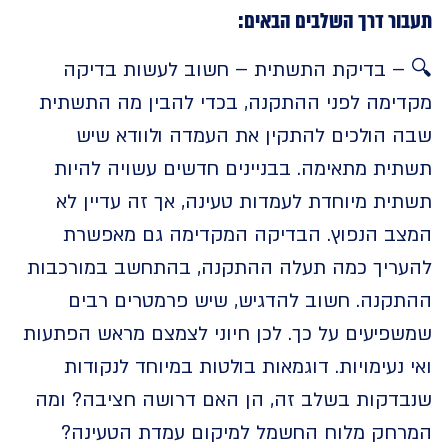
ר דרך השלבים הבאים:
– בדיקת התשתית – חשוב לעשות בדיקה
ימה לפני ההתקנה, בכדי להבין מה התשתית
 הולכים להתקין את העמדה ולוודא שיש
ית מתאימה. בבניינים חדשים עשויה להיות
ת מיוחדת לעמדות טעינה, אך זה עדיין לא
ב הנפוץ. הבדיקה המקדימה גם מאפשרת
ריך כמה תעלה ההתקנה, בהתחשב במורכבות
קנה. חשוב להדגיש, שיש פרמטרים רבים
פיעים על כך. לכן חיוני לצמצם מראש הפתעות
נעימויות. דוגמאות בולטות במיוחד לנקודות
דקות בשלב זה, הן האם דרושה חציבה? ומה
חק מלוח החשמל למיקום עמדת הטעינה?