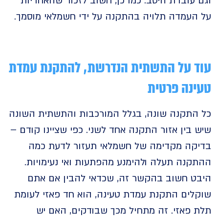
עובדת היטב. כמו כן, חשוב לזכור שהאחריות
העמדה תלויה בהתקנה על ידי חשמלאי מוסמך.
 על התשתית הנדרשת, להתקנת עמדת
נה פרטית
התקנה שונה, בגלל המורכבות והתשתית השונה
בין אזור התקנה אחד לשני. כפי שציינו קודם –
קה מקדימה של חשמלאי תעזור לדעת כמה
נה תעלה ולהימנע מהפתעות ואי נעימויות.
ט חשוב בהקשר זה, שכדאי להבין אם אתם
לים התקנת עמדת טעינה, הוא חד פאזי לעומת
 פאזי. זה מתחיל מכך שבודקים, האם יש