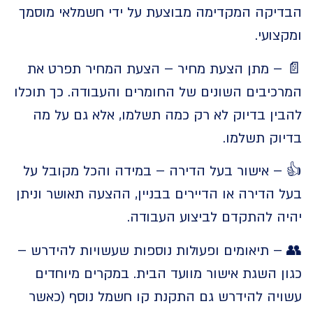
יקה המקדימה מבוצעת על ידי חשמלאי מוסמך
ועי.
– מתן הצעת מחיר – הצעת המחיר תפרט את
כיבים השונים של החומרים והעבודה. כך תוכלו
ין בדיוק לא רק כמה תשלמו, אלא גם על מה
וק תשלמו.
– אישור בעל הדירה – במידה והכל מקובל על
הדירה או הדיירים בבניין, ההצעה תאושר וניתן
ה להתקדם לביצוע העבודה.
 תיאומים ופעולות נוספות שעשויות להידרש –
 השגת אישור מוועד הבית. במקרים מיוחדים
יה להידרש גם התקנת קו חשמל נוסף (כאשר