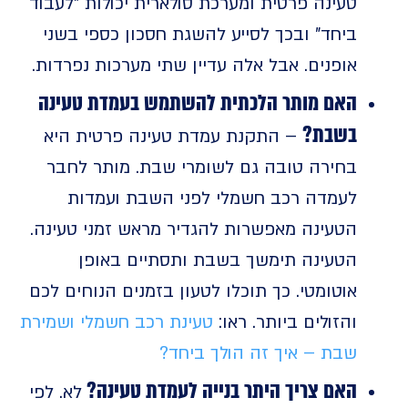
טעינה פרטית ומערכת סולארית יכולות "לעבוד
ביחד" ובכך לסייע להשגת חסכון כספי בשני
אופנים. אבל אלה עדיין שתי מערכות נפרדות.
האם מותר הלכתית להשתמש בעמדת טעינה
בשבת?
– התקנת עמדת טעינה פרטית היא
בחירה טובה גם לשומרי שבת. מותר לחבר
לעמדה רכב חשמלי לפני השבת ועמדות
הטעינה מאפשרות להגדיר מראש זמני טעינה.
הטעינה תימשך בשבת ותסתיים באופן
אוטומטי. כך תוכלו לטעון בזמנים הנוחים לכם
והזולים ביותר. ראו:
טעינת רכב חשמלי ושמירת
שבת – איך זה הולך ביחד?
האם צריך היתר בנייה לעמדת טעינה?
לא. לפי