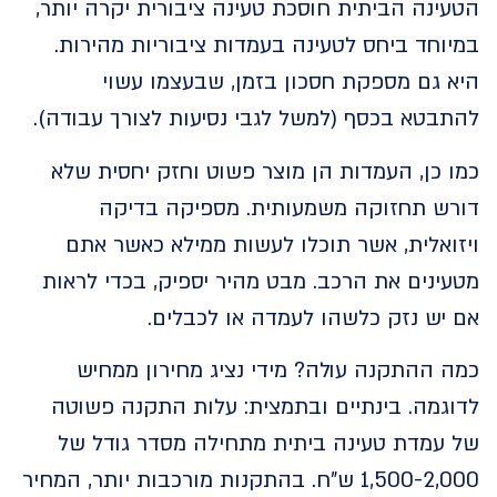
נה הביתית חוסכת טעינה ציבורית יקרה יותר,
חד ביחס לטעינה בעמדות ציבוריות מהירות.
 גם מספקת חסכון בזמן, שבעצמו עשוי
בטא בכסף (למשל לגבי נסיעות לצורך עבודה).
כן, העמדות הן מוצר פשוט וחזק יחסית שלא
ש תחזוקה משמעותית. מספיקה בדיקה
אלית, אשר תוכלו לעשות ממילא כאשר אתם
נים את הרכב. מבט מהיר יספיק, בכדי לראות
יש נזק כלשהו לעמדה או לכבלים.
ההתקנה עולה? מידי נציג מחירון ממחיש
גמה. בינתיים ובתמצית: עלות התקנה פשוטה
עמדת טעינה ביתית מתחילה מסדר גודל של
1,500-2,000 ש"ח. בהתקנות מורכבות יותר, המחיר