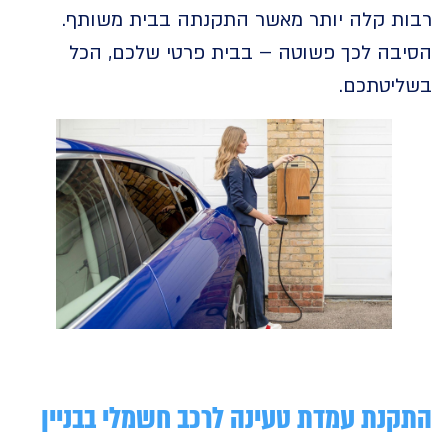
ת קלה יותר מאשר התקנתה בבית משותף.
בה לכך פשוטה – בבית פרטי שלכם, הכל
יטתכם.
נת עמדת טעינה לרכב חשמלי בבניין