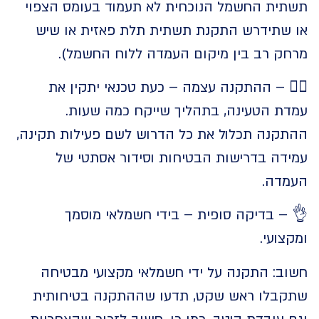
ית החשמל הנוכחית לא תעמוד בעומס הצפוי
שתידרש התקנת תשתית תלת פאזית או שיש
ק רב בין מיקום העמדה ללוח החשמל).
️ – ההתקנה עצמה – כעת טכנאי יתקין את
ת הטעינה, בתהליך שייקח כמה שעות.
קנה תכלול את כל הדרוש לשם פעילות תקינה,
דה בדרישות הבטיחות וסידור אסתטי של
דה.
– בדיקה סופית – בידי חשמלאי מוסמך
ועי.
ב: התקנה על ידי חשמלאי מקצועי מבטיחה
בלו ראש שקט, תדעו שההתקנה בטיחותית