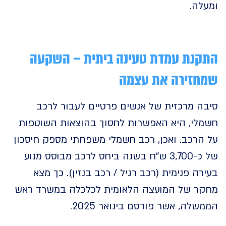
לה.
נת עמדת טעינה ביתית – השקעה
זירה את עצמה
ה מרכזית של אנשים פרטיים לעבור לרכב
לי, היא האפשרות לחסוך בהוצאות השוטפות
הרכב. ואכן, רכב חשמלי משפחתי מספק חיסכון
של כ-3,700 ש"ח בשנה ביחס לרכב מבוסס מנוע
ה פנימית (רכב רגיל / רכב בנזין). כך מצא
ר של המועצה הלאומית לכלכלה במשרד ראש
לה, אשר פורסם בינואר 2025.