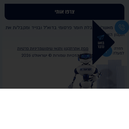
צרפו אותי
אני מאשר/ת קבלת חומר פרסומי בדוא"ל ובנייד ומקבל/ת את
תקנון האתר
חזרה
מפת אתר
תקנון ותנאי שימוש
מדיניות פרטיות
למעלה
כל הזכויות שמורות © ישראוולט 2026