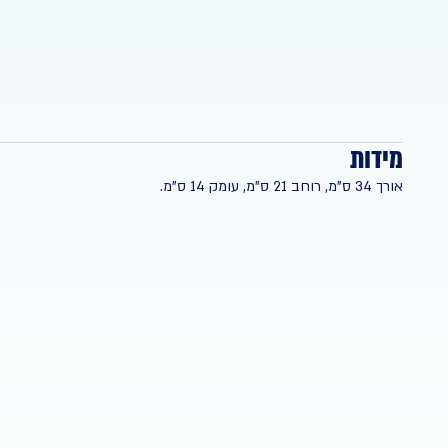
מידות
אורך 34 ס"מ, רוחב 21 ס"מ, עומק 14 ס"מ.