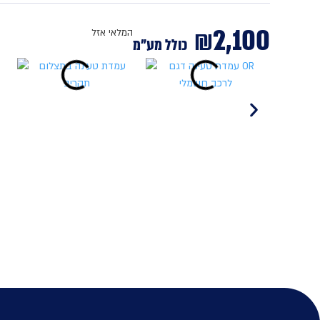
₪
2,100
המלאי אזל
כולל מע"מ