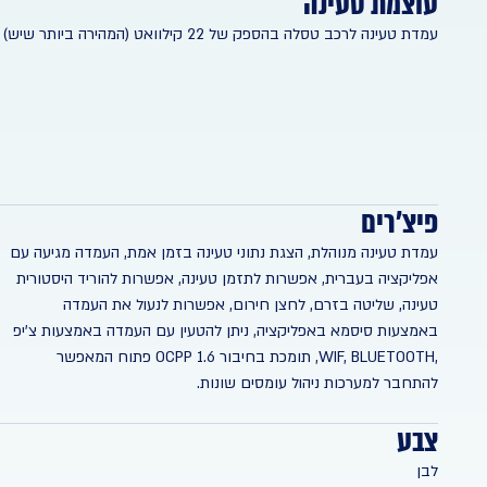
עוצמת טעינה
עמדת טעינה לרכב טסלה בהספק של 22 קילוואט (המהירה ביותר שיש)
פיצ'רים
עמדת טעינה מנוהלת, הצגת נתוני טעינה בזמן אמת, העמדה מגיעה עם
אפליקציה בעברית, אפשרות לתזמן טעינה, אפשרות להוריד היסטורית
טעינה, שליטה בזרם, לחצן חירום, אפשרות לנעול את העמדה
באמצעות סיסמא באפליקציה, ניתן להטעין עם העמדה באמצעות צ'יפ
,WIF, BLUETOOTH, תומכת בחיבור OCPP 1.6 פתוח המאפשר
להתחבר למערכות ניהול עומסים שונות.
צבע
לבן