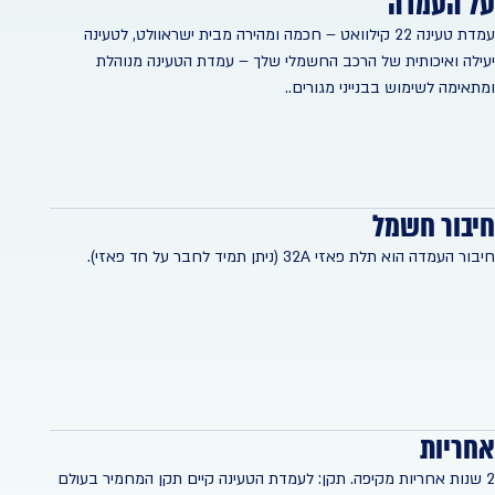
על העמדה
עמדת טעינה 22 קילוואט – חכמה ומהירה מבית ישראוולט, לטעינה
יעילה ואיכותית של הרכב החשמלי שלך – עמדת הטעינה מנוהלת
ומתאימה לשימוש בבנייני מגורים..
חיבור חשמל
חיבור העמדה הוא תלת פאזי 32A (ניתן תמיד לחבר על חד פאזי).
אחריות
2 שנות אחריות מקיפה. תקן: לעמדת הטעינה קיים תקן המחמיר בעולם