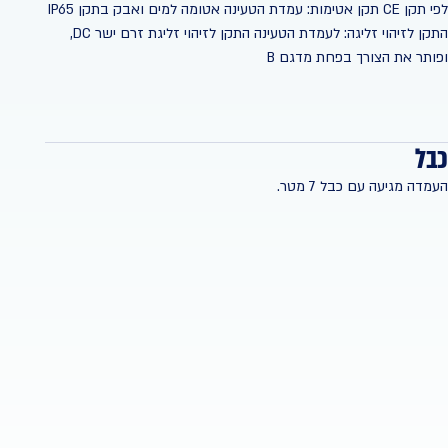
לפי תקן CE תקן אטימות: עמדת הטעינה אטומה למים ואבק בתקן IP65
התקן לזיהוי זליגה: לעמדת הטעינה התקן לזיהוי זליגת זרם ישר DC,
ופותר את הצורך בפחת מדגם B
כבל
העמדה מגיעה עם כבל 7 מטר.