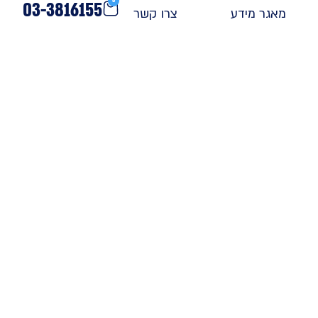
0
03-3816155
מאגר מידע
צרו קשר