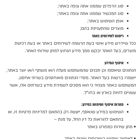
סוג הדפדפן שממנו אתה צופה באתר;
סוג המכשיר שממנו אתה צופה באתר;
אופן השימוש באתר;
מוצרים שהתעניינת בהם;
רישום לשירותים באתר
ככל שיידרש מידע אישי בעת הרשמה לשירותים באתר או בעת רכישת
מוצרים, בעל האתר יבקש ממך מידע הנחוץ למתן שירותי האתר.
איסוף המידע
הנתונים שיאספו וכן תכנים שהמשתמש מעלה ו/או משתף ו/או יוצר באתר,
יישמרו ברשות בעל האתר. מסדי הנתונים מאוחסנים בשרתי אחסון.
המשתמש באתר מצהיר כי הוא מסכים לשמירת מידע בשרתים אלו, אשר
עשויים להיות בארץ או בחו"ל.
מטרות איסוף ושימוש במידע:
השימוש במידע שנאסף, ייעשה רק בהתאם למדיניות פרטיות זו, או
בהתאם להוראות כל דין החל, על מנת –
• מתן שירות כמפורט באתר
• לאפשר שימוש בשירותים שונים באתר