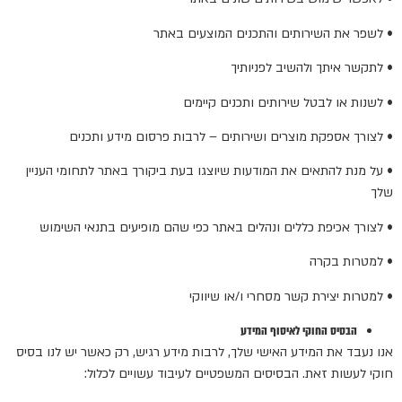
• לשפר את השירותים והתכנים המוצעים באתר
• לתקשר איתך ולהשיב לפניותיך
• לשנות או לבטל שירותים ותכנים קיימים
• לצורך אספקת מוצרים ושירותים – לרבות פרסום מידע ותכנים
• על מנת להתאים את המודעות שיוצגו בעת ביקורך באתר לתחומי העניין
שלך
• לצורך אכיפת כללים ונהלים באתר כפי שהם מופיעים בתנאי השימוש
• למטרות בקרה
• למטרות יצירת קשר מסחרי ו/או שיווקי
הבסיס החוקי לאיסוף המידע
אנו נעבד את המידע האישי שלך, לרבות מידע רגיש, רק כאשר יש לנו בסיס
חוקי לעשות זאת. הבסיסים המשפטיים לעיבוד עשויים לכלול: