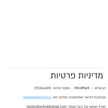
מדיניות פרטיות
הבעלים – MindMark , מספר מזהה 322844531
שכתובת הדואר האלקטרוני שלהם היא
mail@isravolt.co.il
המייל האישי של בעל האתר: Nadav.Bunfed@gmail.com