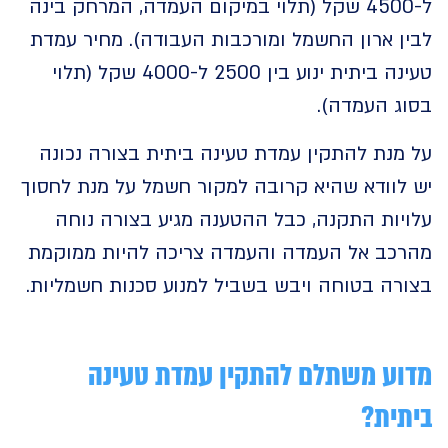
ל-4500 שקל (תלוי במיקום העמדה, המרחק בינה
ן ארון החשמל ומורכבות העבודה). מחיר עמדת
טעינה ביתית ינוע בין 2500 ל-4000 שקל (תלוי
ג העמדה).
מנת להתקין עמדת טעינה ביתית בצורה נכונה
לוודא שהיא קרובה למקור חשמל על מנת לחסוך
יות התקנה, כבל ההטענה מגיע בצורה נוחה
כב אל העמדה והעמדה צריכה להיות ממוקמת
רה בטוחה ויבש בשביל למנוע סכנות חשמליות.
ע משתלם להתקין עמדת טעינה
ית?