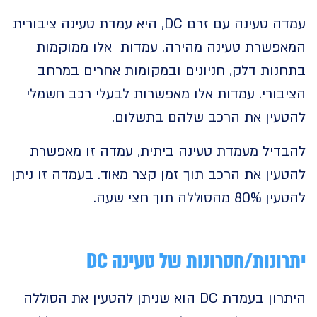
עמדה טעינה עם זרם DC, היא עמדת טעינה ציבורית
פשרת טעינה מהירה. עמדות אלו ממוקמות
נות דלק, חניונים ובמקומות אחרים במרחב
בורי. עמדות אלו מאפשרות לבעלי רכב חשמלי
עין את הרכב שלהם בתשלום.
דיל מעמדת טעינה ביתית, עמדה זו מאפשרת
ין את הרכב תוך זמן קצר מאוד. בעמדה זו ניתן
וללה תוך חצי שעה.
ונות/חסרונות של טעינה DC
היתרון בעמדת DC הוא שניתן להטעין את הסוללה