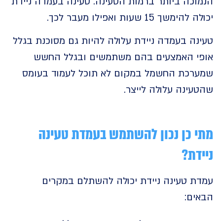
כה ביותר ברמות הטעינה. טעינה בעמדה ניידת
משך 15 שעות ואפילו מעבר לכך.
ה בעמדה ניידת עלולה להיות גם מסוכנת בגלל
י האמצעים בהם משתמשים ובגלל החשש
רכת החשמל במקום לא תוכל לעמוד בעומס
עינה עלולה לייצר.
 כן נכון להשתמש בעמדת טעינה
דת?
ת טעינה ניידת יכולה להשתלם במקרים
ים: