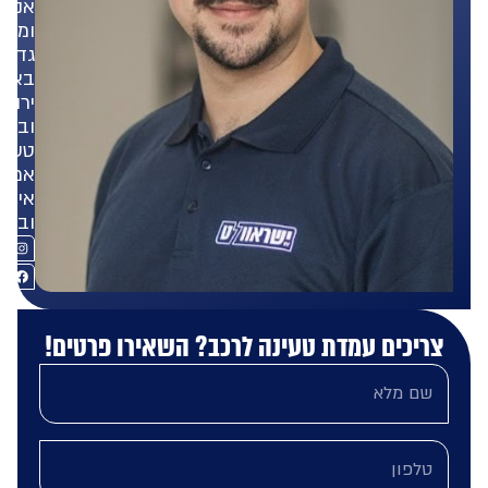
אנשים
ומאמין
גדול
באנרגיה
ירוקה
ובפתרונות
טעינה
אמינים,
איכותיים
ובטוחים.
ריכים עמדת טעינה לרכב? השאירו פרטים!