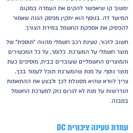
וך קו שיאפשר להקים את העמדה במקום
עד לה. בנוסף הוא יתקין מפסק הגנה שאמור
סיק את אספקת החשמל במידת הצורך.
ב לזכור, טעינת רכב חשמלי מהווה "תוספת" של
ר חשמלי על המערכת. כלומר, על כל המכשירים
וצרים החשמליים שעובדים בבית, מוסיפים כעת
 נוסף. על מנת שהמערכת תוכל לעמוד בכך,
ך לוודא שהיא מסוגלת לכך ולבצע את ההתאמות
רשות על מנת לא לגרום נזק למערכת החשמל
נה.
ת טעינה ציבורית DC