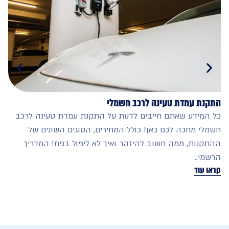
ת עמדת טעינה לרכב חשמלי
פירוק רכ
המעניינים
מידע שאתם חייבים לדעת על התקנת עמדת טעינה לרכב
לסוגי הפ
י מחכה לכם כאן! כולל המחירים, הסוגים השונים של
בשנים הא
נות, ממה חשוב להיזהר ואיך לא ליפול בפח! המדריך
בסוף חיי
י..
קראו עוד
עוד