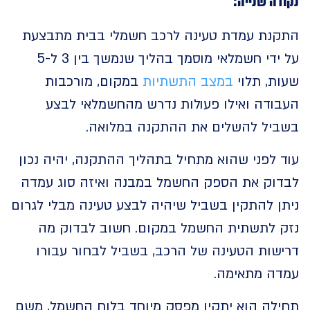
ה שנייה:
נת עמדת טעינה לרכב חשמלי בבית מתבצעת
על ידי חשמלאי מוסמך בהליך שנמשך בין 3 ל-5
ת, תלוי
במצב התשתיות
במקום, מורכבות
ודה ואילו פעולות נדרש מהחשמלאי לבצע
יל להשלים את ההתקנה במלואה.
לפני שהוא מתחיל בתהליך ההתקנה, יהיה נכון
וק את הספק החשמל במבנה ואיזה סוג עמדה
 להתקין בשביל שיהיה לבצע טעינה מבלי לגרום
 לתשתית החשמל במקום. חשוב לבדוק מה
שות הטעינה של הרכב, בשביל לבחור עבורו
ה מתאימה.
לה הוא יתקין מפסק מיוחד בלוח החשמל, משם