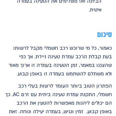
הביתה ואז משלימים את הטעינה בעמדה
איטית.
ום
ור, כל מי שרוכש רכב חשמלי מקבל לרשותו
 קבלת הרכב עמדת טעינה ניידת. אך כפי
נו במאמר, זמן הטעינה בעמדה זו ארוך מאוד
 משתלם להשתמש בעמדה זו באופן קבוע.
רון הטוב ביותר העומד לרשות בעלי רכב
חשמלי, התקנת עמדת טעינה ביתית עם זרם AC. כך
יכולים ליהנות מאפשרות להטעין את הרכב
ן קבוע, זמין ונגיש, בעמדה יעילה ונוחה. זאת