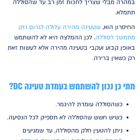
רה מבלי שצריך לחכות זמן רב עד שהסוללה
לא.
רון הוא,
שטעינה מהירה עלולה לגרום נזק
שך לסוללה
. לכן ההמלצה היא לא להשתמש
פן קבוע ועקבי בטעינה מהירה אלא לעשות זאת
כשאין ברירה.
 כן נכון להשתמש בעמדת טעינה DC?
כשהסוללה עומדת להיגמר.
כשיש חשש שהסוללה לא תספיק לכל הנסיעה.
ניתן להטעין חלק מהסוללה, עד שמגיעים