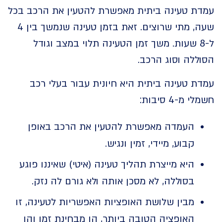
ת טעינה ביתית מאפשרת להטעין את הרכב בכל
שעה, מתי שרוצים. זאת בזמן טעינה שנמשך בין 4
ל-8 שעות. משך זמן הטעינה תלוי במצב וגודל
לה וסוג הרכב.
 טעינה ביתית היא חיונית עבור בעלי רכב
מ-4 סיבות:
העמדה מאפשרת להטעין את הרכב באופן
קבוע, מיידי, זמין ונגיש.
היא מייצרת תהליך טעינה (איטי) שאיננו פוגע
בסוללה, לא מסכן אותה ולא גורם לה נזק.
מבין שלושת האופציות האפשריות לטעינה, זו
האופציה הטובה ביותר, הן מבחינת זמן והן