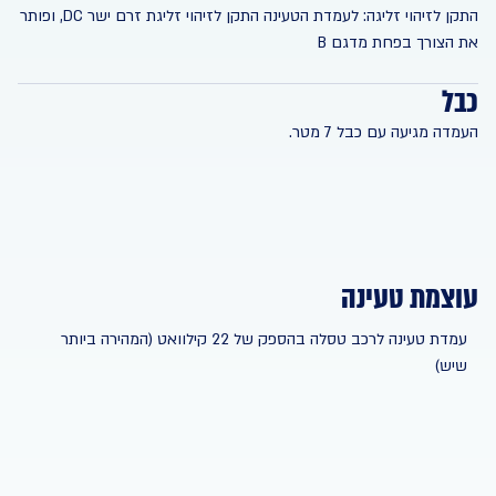
התקן לזיהוי זליגה: לעמדת הטעינה התקן לזיהוי זליגת זרם ישר DC, ופותר
את הצורך בפחת מדגם B
כבל
העמדה מגיעה עם כבל 7 מטר.
עוצמת טעינה
עמדת טעינה לרכב טסלה בהספק של 22 קילוואט (המהירה ביותר
שיש)