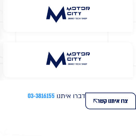
דברו איתנו
03-3816155
צרו איתנו קשר