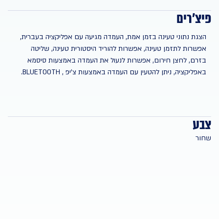
פיצ'רים
הצגת נתוני טעינה בזמן אמת, העמדה מגיעה עם אפליקציה בעברית,
אפשרות לתזמן טעינה, אפשרות להוריד היסטורית טעינה, שליטה
בזרם, לחצן חירום, אפשרות לנעול את העמדה באמצעות סיסמא
באפליקציה, ניתן להטעין עם העמדה באמצעות צ'יפ , BLUETOOTH.
צבע
שחור