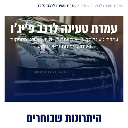
עמדת טעינה לרכב חשמלי
»
עמדת טעינה לרכב פ'יג'ו
עמדת טעינה לרכב פ'יג'ו
עמדת טעינה לפ'יג'ו – העמדות של ישראוולט מספקות
ביטחון, אמינות וראש שקט.
היתרונות שבוחרים