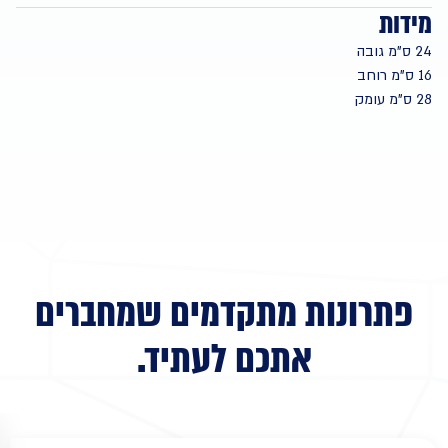
מידות
24 ס”מ גובה
16 ס”מ רוחב
28 ס”מ עומק
פתרונות מתקדמים שמחברים
אתכם לעתיד
.