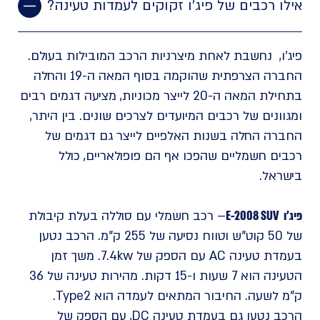
אילו רכבים של פיג'ו זקוקים לעמדות טעינה?
פיג'ו, נחשבת לאחת מיצרניות הרכב המובילות בעולם.
החברה הצרפתית שהוקמה בסוף המאה ה-19 והחלה
בתחילת המאה ה-20 לייצר מכוניות, מציעה דגמים רבים
ומגוונים של רכבים המיועדים לצרכים שונים. בין היתר,
החברה החלה בשנות האלפיים לייצר גם דגמים של
רכבים חשמליים שהפכו אף הם פופולאריים, כולל
בישראל.
פיג'ו E-2008 SUV
– רכב חשמלי עם סוללה בעלת קיבולת
של 50 קוט"ש וטווח נסיעה של 255 ק"מ. הרכב נטען
בעמדת טעינה AC עם הספק של 7.4kw. משך זמן
הטעינה הוא 7 שעות ו-15 דקות. מהירות טעינה של 36
ק"מ לשעה. החיבור המתאים לעמדה הוא Type2.
הרכב נטען גם בעמדת טעינה DC, עם הספק של