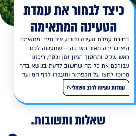
כיצד לבחור את עמדת
הטעינה המתאימה
בחירת עמדת טעינה נכונה, איכותית ומתאימה
היא בחירה מאוד חשובה – שתעשה לכם
ראש שקט ותחסוך המון זמן וכסף, ריכזנו
עבורכם את כל מה שחשוב לדעת בנושא בדף
מרוכז לחצו על הכפתור ותעברו לדף המיועד
עמדות טעינה לרכב חשמלי
שאלות ותשובות
.