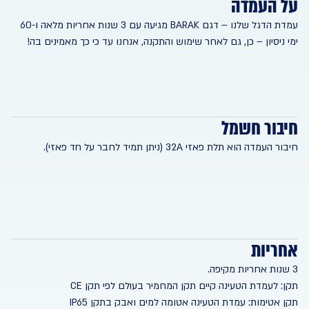
על העמדה
עמדת הדגל שלנו – דגם BARAK מגיעה עם 3 שנות אחריות מלאה ו-60
ימי ניסיון – כן, גם לאחר שימוש והתקנה, אנחנו עד כי כך מאמינים בה!
חיבור חשמל
חיבור העמדה הוא תלת פאזי 32A (ניתן תמיד לחבר על חד פאזי).
אחריות
3 שנות אחריות מקיפה.
תקן: לעמדת הטעינה קיים תקן המחמיר בעולם לפי תקן CE
תקן אטימות: עמדת הטעינה אטומה למים ואבק בתקן IP65