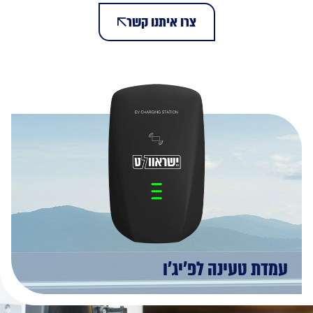
צרו איתנו קשר
עמדת טעינה לפ'יג'ו