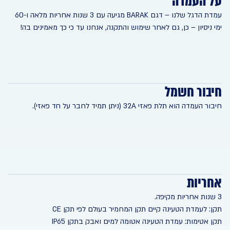
על העמדה
עמדת הדגל שלנו – דגם BARAK מגיעה עם 3 שנות אחריות מלאה ו-60
ימי ניסיון – כן, גם לאחר שימוש והתקנה, אנחנו עד כי כך מאמינים בה!
חיבור חשמל
חיבור העמדה הוא תלת פאזי 32A (ניתן תמיד לחבר על חד פאזי).
אחריות
3 שנות אחריות מקיפה.
תקן: לעמדת הטעינה קיים תקן המחמיר בעולם לפי תקן CE
תקן אטימות: עמדת הטעינה אטומה למים ואבק בתקן IP65