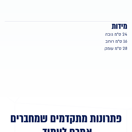
מידות
24 ס”מ גובה
16 ס”מ רוחב
28 ס”מ עומק
פתרונות מתקדמים שמחברים