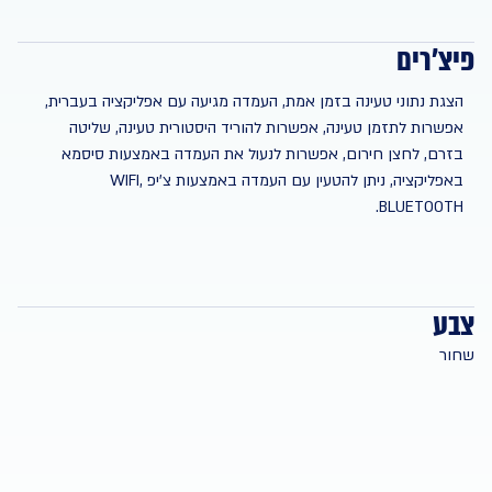
פיצ'רים
הצגת נתוני טעינה בזמן אמת, העמדה מגיעה עם אפליקציה בעברית,
אפשרות לתזמן טעינה, אפשרות להוריד היסטורית טעינה, שליטה
בזרם, לחצן חירום, אפשרות לנעול את העמדה באמצעות סיסמא
באפליקציה, ניתן להטעין עם העמדה באמצעות צ'יפ WIFI,
BLUETOOTH.
צבע
שחור