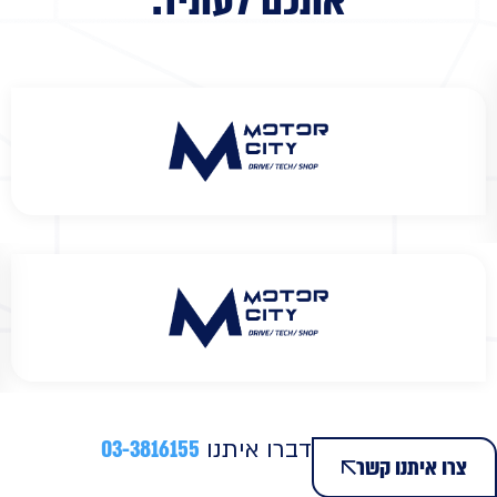
אתכם לעתיד
.
דברו איתנו
03-3816155
צרו איתנו קשר