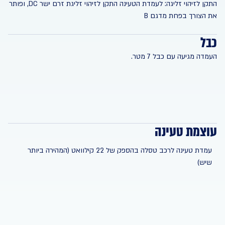
התקן לזיהוי זליגה: לעמדת הטעינה התקן לזיהוי זליגת זרם ישר DC, ופותר
את הצורך בפחת מדגם B
כבל
העמדה מגיעה עם כבל 7 מטר.
עוצמת טעינה
עמדת טעינה לרכב טסלה בהספק של 22 קילוואט (המהירה ביותר
שיש)